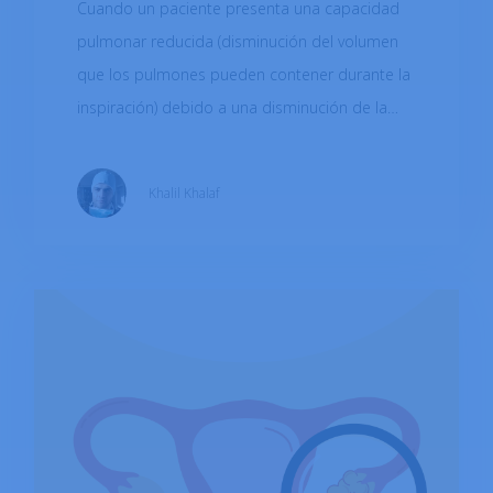
Cuando un paciente presenta una capacidad
pulmonar reducida (disminución del volumen
que los pulmones pueden contener durante la
inspiración) debido a una disminución de la
elasticidad del tejido pulmonar, padece una
enfermedad pulmonar restrictiva. Las
Khalil Khalaf
enfermedades pulmonares restrictivas
representan aproximadamente una quinta
parte de todos los síndromes pulmonares. La
disminución de la capacidad pulmonar puede
deberse a diversas afecciones crónicas que
analizaremos en este artículo.