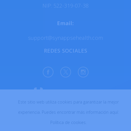
NIP: 522-319-07-38
Email:
support@synappsehealth.com
REDES SOCIALES
Este sitio web utiliza cookies para garantizar la mejor
Todos los derechos reservados © 2026
experiencia. Puedes encontrar más información aquí:
Creado con ♥ en Polonia
Política de cookies
.