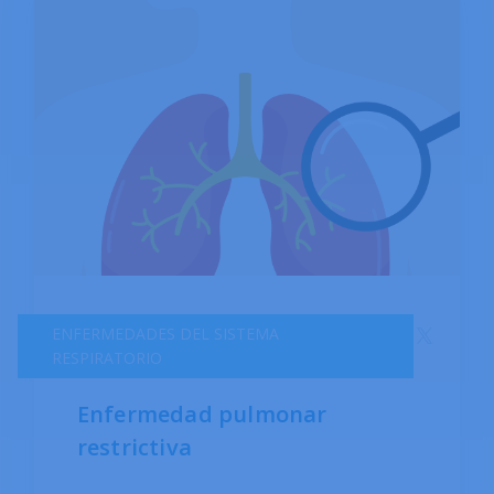
autoestima y depresión. El desarrollo de una
erección depende de varios factores, como las
hormonas, las emociones, la circulación
sanguínea, los nervios, los músculos y el estado
mental. Se ha demostrado que la impotencia
puede deberse tanto a afecciones psicológicas
como físicas.
ENFERMEDADES DEL SISTEMA
RESPIRATORIO
Enfermedad pulmonar
restrictiva