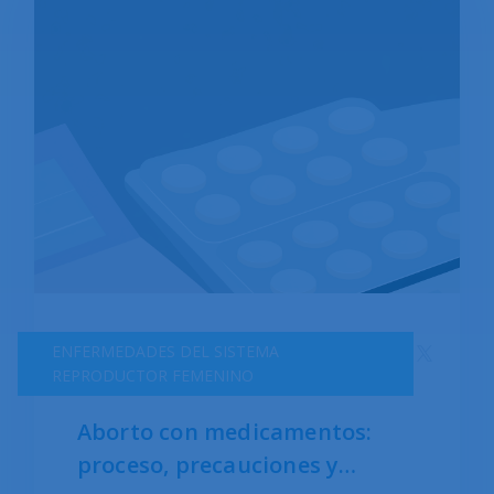
ENFERMEDADES DEL SISTEMA
REPRODUCTOR FEMENINO
Aborto con medicamentos:
proceso, precauciones y