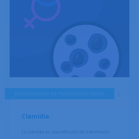
ENFERMEDADES DE TRANSMISIÓN SEXUAL
Clamidia
La clamidia es una infección de transmisión