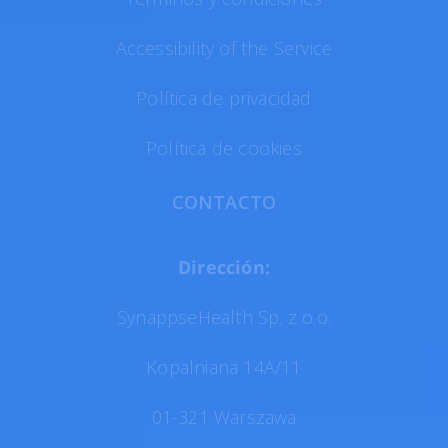
Accessibility of the Service
Política de privacidad
Política de cookies
CONTACTO
Dirección:
SynappseHealth Sp. z o.o.
Kopalniana 14A/11
01-321 Warszawa