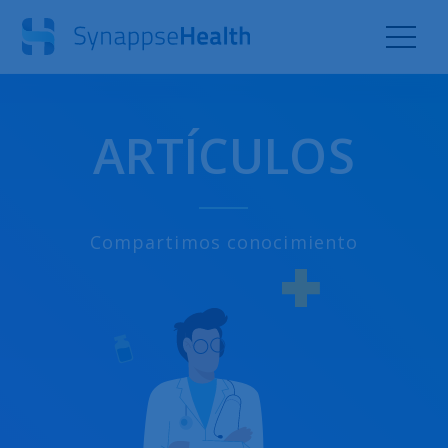
ARTÍCULOS
Compartimos conocimiento