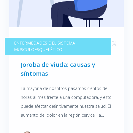
ENFERMEDADES DEL SISTEMA
MUSCULOESQUELÉTICO
Joroba de viuda: causas y
síntomas
La mayoría de nosotros pasamos cientos de
horas al mes frente a una computadora, y esto
puede afectar definitivamente nuestra salud. El
aumento del dolor en la región cervical, la
espalda redondeada poco estética o la
protrusión de la cabeza son algunos de los