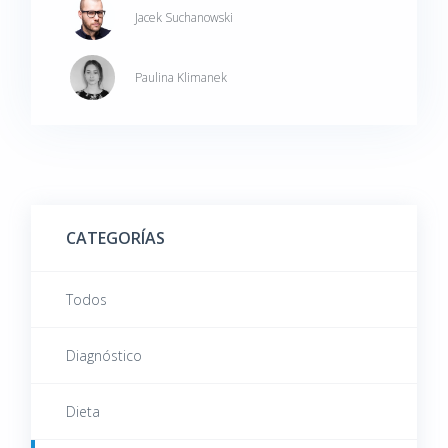
Jacek Suchanowski
síntomas de los problemas que pueden surgir.
¿Cuál es el tratamiento adecuado? ¿Qué se
Paulina Klimanek
puede hacer para minimizar el dolor?
CATEGORÍAS
Todos
Diagnóstico
Dieta