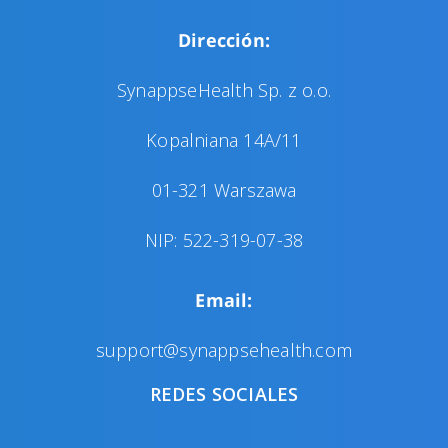
Dirección:
SynappseHealth Sp. z o.o.
Kopalniana 14A/11
01-321 Warszawa
NIP: 522-319-07-38
Email:
support@synappsehealth.com
REDES SOCIALES