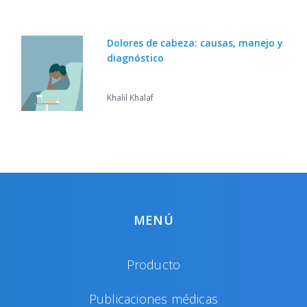
Dolores de cabeza: causas, manejo y
diagnóstico
Khalil Khalaf
MENÚ
Producto
Publicaciones médicas