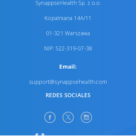
SynappseHealth Sp. z o.o.
Kopalniana 14A/11
01-321 Warszawa
NIP: 522-319-07-38
Email:
support@synappsehealth.com
REDES SOCIALES