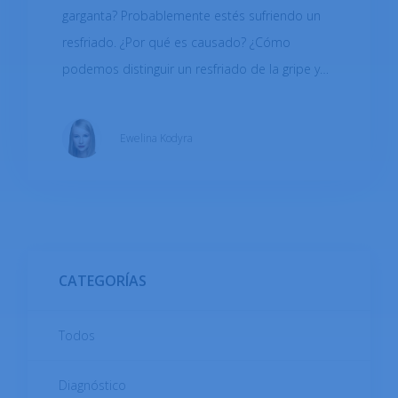
garganta? Probablemente estés sufriendo un
resfriado. ¿Por qué es causado? ¿Cómo
podemos distinguir un resfriado de la gripe y
cuándo debe ir al médico?
Ewelina Kodyra
CATEGORÍAS
Todos
Diagnóstico