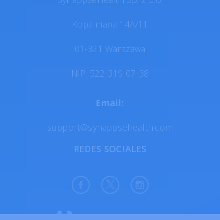
Kopalniana 14A/11
01-321 Warszawa
NIP: 522-319-07-38
Email:
support@synappsehealth.com
REDES SOCIALES