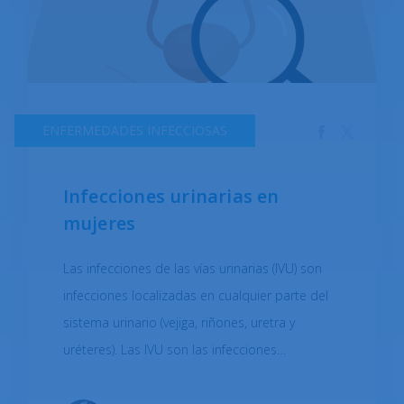
ENFERMEDADES INFECCIOSAS
Infecciones urinarias en
mujeres
Las infecciones de las vías urinarias (IVU) son
infecciones localizadas en cualquier parte del
sistema urinario (vejiga, riñones, uretra y
uréteres). Las IVU son las infecciones
ambulatorias más frecuentes y tienen una
mayor prevalencia en mujeres adultas