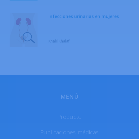
Infecciones urinarias en mujeres
Khalil Khalaf
MENÚ
Producto
Publicaciones médicas