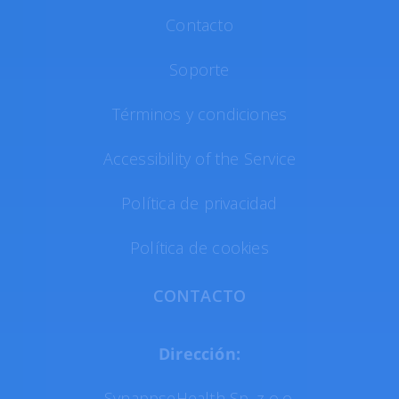
Contacto
Soporte
Términos y condiciones
Accessibility of the Service
Política de privacidad
Política de cookies
CONTACTO
Dirección:
SynappseHealth Sp. z o.o.