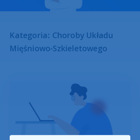
Kategoria: Choroby Układu
Mięśniowo-Szkieletowego