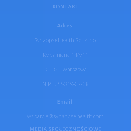
KONTAKT
Adres:
SynappseHealth Sp. z o.o.
Kopalniana 14A/11
01-321 Warszawa
NIP: 522-319-07-38
Email:
wsparcie@synappsehealth.com
MEDIA SPOŁECZNOŚCIOWE