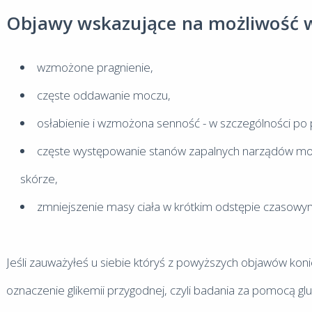
Objawy wskazujące na możliwość 
wzmożone pragnienie,
częste oddawanie moczu,
osłabienie i wzmożona senność - w szczególności po p
częste występowanie stanów zapalnych narządów mo
skórze,
zmniejszenie masy ciała w krótkim odstępie czasowym
Jeśli zauważyłeś u siebie któryś z powyższych objawów konie
oznaczenie glikemii przygodnej, czyli badania za pomocą g