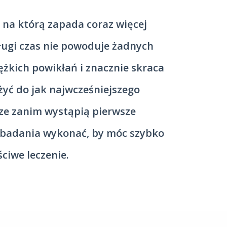
, na którą zapada coraz więcej
długi czas nie powoduje żadnych
żkich powikłań i znacznie skraca
żyć do jak najwcześniejszego
cze zanim wystąpią pierwsze
e badania wykonać, by móc szybko
ciwe leczenie.