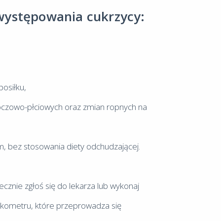
występowania cukrzycy:
osiłku,
czowo-płciowych oraz zmian ropnych na
, bez stosowania diety odchudzającej.
cznie zgłoś się do lekarza lub wykonaj
lukometru, które przeprowadza się