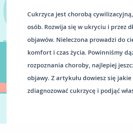
Cukrzyca jest chorobą cywilizacyjną
osób. Rozwija się w ukryciu i przez 
objawów. Nieleczona prowadzi do cię
komfort i czas życia. Powinniśmy dą
rozpoznania choroby, najlepiej jesz
objawy. Z artykułu dowiesz się jaki
zdiagnozować cukrzycę i podjąć właś