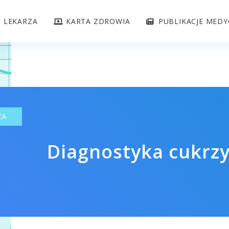
J LEKARZA
KARTA ZDROWIA
PUBLIKACJE MED
ZA
Diagnostyka cukrz