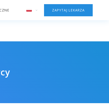
YCZNE
ZAPYTAJ LEKARZA
ycy