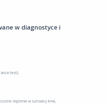
ane w diagnostyce i
rance test),
kszone stężenie w surowicy krwi,