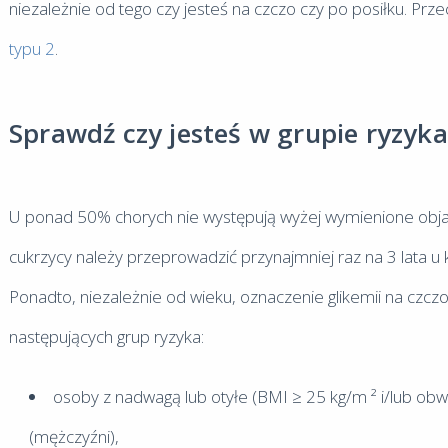
niezależnie od tego czy jesteś na czczo czy po posiłku. Prze
typu 2
.
Sprawdź czy jesteś w grupie ryzyka
U ponad 50% chorych nie występują wyżej wymienione objawy
cukrzycy należy przeprowadzić przynajmniej raz na 3 lata u 
Ponadto, niezależnie od wieku, oznaczenie glikemii na czc
następujących grup ryzyka:
osoby z nadwagą lub otyłe (BMI ≥ 25 kg/m ² i/lub obw
(mężczyźni),