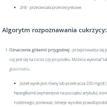
Zn8 - przeciwciała przeciwcynkowe.
Algorytm rozpoznawania cukrzycy:
Oznaczenie glikemii przygodnej
- przeprowadza się j
czy jest się na czczo czy po posiłku. Możesz wykonać 
glukometru
.
Jeżeli wynik jest równy lub przekracza 200 mg/dl 
hiperglikemii (wymienione na początku artykułu), koni
rodzinnego, ponieważ, istnieje wysokie prawdopodo