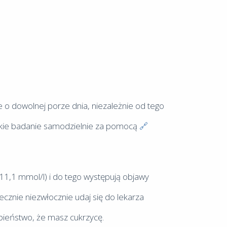
e o dowolnej porze dnia, niezależnie od tego
takie badanie samodzielnie za pomocą
(11,1 mmol/l) i do tego występują objawy
ecznie niezwłocznie udaj się do lekarza
bieństwo, że masz cukrzycę.