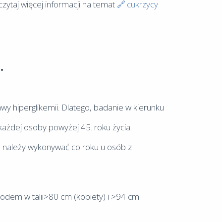
czytaj więcej informacji na temat
cukrzycy
.
 hiperglikemii. Dlatego, badanie w kierunku
każdej osoby powyżej 45. roku życia.
zo należy wykonywać co roku u osób z
odem w talii>80 cm (kobiety) i >94 cm