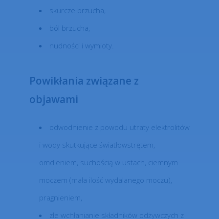
skurcze brzucha,
ból brzucha,
nudności i wymioty.
Powikłania związane z
objawami
odwodnienie z powodu utraty elektrolitów
i wody skutkujące światłowstrętem,
omdleniem, suchością w ustach, ciemnym
moczem (mała ilość wydalanego moczu),
pragnieniem,
złe wchłanianie składników odżywczych z