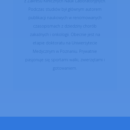
z Zakresu Klinicznych Nauk Laboratoryjnych.
Podczas studiów był głównym autorem
publikacji naukowych w renomowanych
czasopismach z dziedziny chorób
zakaźnych i onkologii. Obecnie jest na
etapie doktoratu na Uniwersytecie
Medycznym w Poznaniu. Prywatnie
pasjonuje się sportami walki, zwierzętami i
gotowaniem.