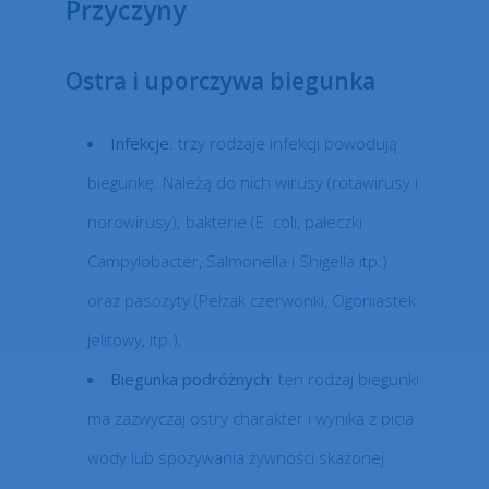
Przyczyny
Ostra i uporczywa biegunka
Infekcje
: trzy rodzaje infekcji powodują
biegunkę. Należą do nich wirusy (rotawirusy i
norowirusy); bakterie (E. coli, pałeczki
Campylobacter, Salmonella i Shigella itp.)
oraz pasożyty (Pełzak czerwonki, Ogoniastek
jelitowy, itp.),
Biegunka podróżnych
: ten rodzaj biegunki
ma zazwyczaj ostry charakter i wynika z picia
wody lub spożywania żywności skażonej