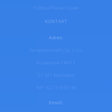
Polityka Plików Cookie
KONTAKT
Adres:
SynappseHealth Sp. z o.o.
Kopalniana 14A/11
01-321 Warszawa
NIP: 522-319-07-38
Email: