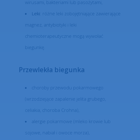
wirusami, bakteriami lub pasożytami,
Leki
: różne leki zobojętniające zawierające
magnez, antybiotyki i leki
chemioterapeutyczne mogą wywołać
biegunkę.
Przewlekła biegunka
choroby przewodu pokarmowego
(wrzodziejące zapalenie jelita grubego,
celiakia, choroba Crohna),
alergie pokarmowe (mleko krowie lub
sojowe, nabiał i owoce morza),