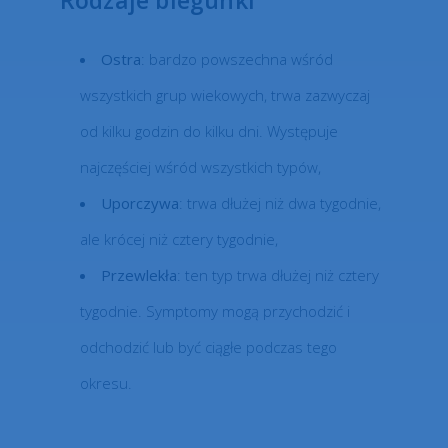
Rodzaje biegunki
Ostra
: bardzo powszechna wśród
wszystkich grup wiekowych, trwa zazwyczaj
od kilku godzin do kilku dni. Występuje
najczęściej wśród wszystkich typów,
Uporczywa
: trwa dłużej niż dwa tygodnie,
ale krócej niż cztery tygodnie,
Przewlekła
: ten typ trwa dłużej niż cztery
tygodnie. Symptomy mogą przychodzić i
odchodzić lub być ciągłe podczas tego
okresu.