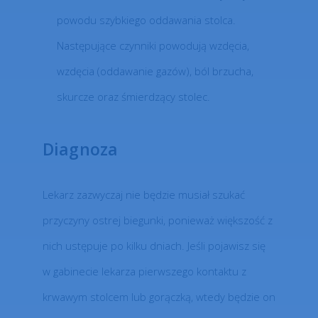
powodu szybkiego oddawania stolca.
Następujące czynniki powodują wzdęcia,
wzdęcia (oddawanie gazów), ból brzucha,
skurcze oraz śmierdzący stolec.
Diagnoza
Lekarz zazwyczaj nie będzie musiał szukać
przyczyny ostrej biegunki, ponieważ większość z
nich ustępuje po kilku dniach. Jeśli pojawisz się
w gabinecie lekarza pierwszego kontaktu z
krwawym stolcem lub gorączką, wtedy będzie on