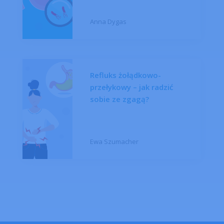
Anna Dygas
Refluks żołądkowo-
przełykowy – jak radzić
sobie ze zgagą?
Ewa Szumacher