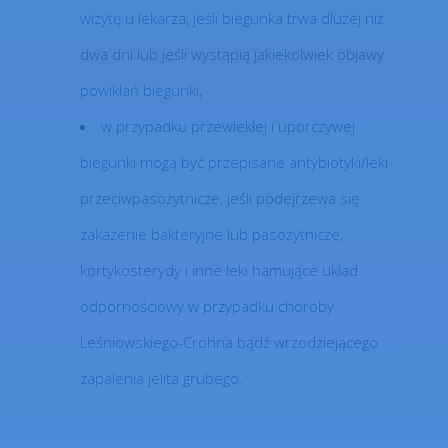
wizytę u lekarza, jeśli biegunka trwa dłużej niż
dwa dni lub jeśli wystąpią jakiekolwiek objawy
powikłań biegunki,
w przypadku przewlekłej i uporczywej
biegunki mogą być przepisane antybiotyki/leki
przeciwpasożytnicze, jeśli podejrzewa się
zakażenie bakteryjne lub pasożytnicze,
kortykosterydy i inne leki hamujące układ
odpornościowy w przypadku choroby
Leśniowskiego-Crohna bądź wrzodziejącego
zapalenia jelita grubego.